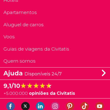
Hotéis
Apartamentos
Aluguel de carros
Voos
Guias de viagens da Civitatis
Quem somos
Ajuda
Disponíveis 24/7
★★★★★
★★★★★
9,1/10
+
5.000.000
opiniões da Civitatis