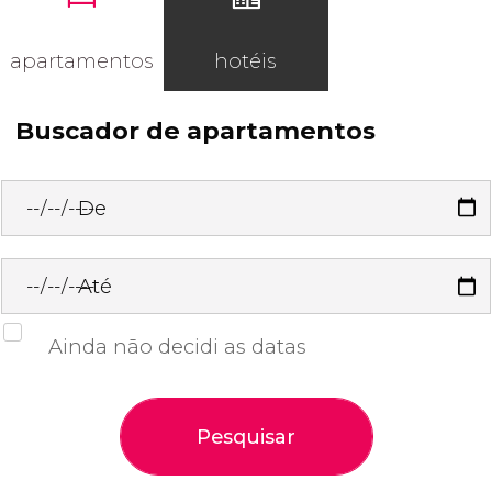
apartamentos
hotéis
Buscador de apartamentos
De
Até
Ainda não decidi as datas
Pesquisar