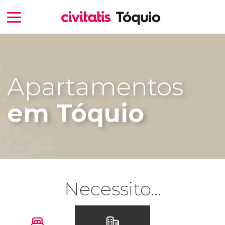
Apartamentos
em Tóquio
Necessito...