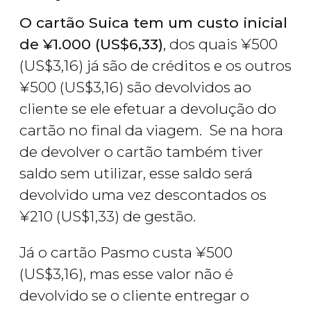
O cartão Suica tem um custo inicial
de
¥
1.000 (
US$
6,33)
, dos quais
¥
500
(
US$
3,16) já são de créditos e os outros
¥
500 (
US$
3,16) são devolvidos ao
cliente se ele efetuar a devolução do
cartão no final da viagem. Se na hora
de devolver o cartão também tiver
saldo sem utilizar, esse saldo será
devolvido uma vez descontados os
¥
210 (
US$
1,33) de gestão.
Já o cartão Pasmo custa
¥
500
(
US$
3,16), mas esse valor não é
devolvido se o cliente entregar o