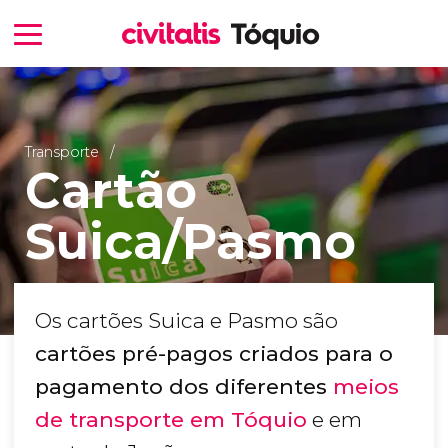
Transporte
Cartão
Suica/Pasmo
Os cartões Suica e Pasmo são
cartões pré-pagos criados para o
pagamento dos diferentes
meios
de transporte em Tóquio
e em