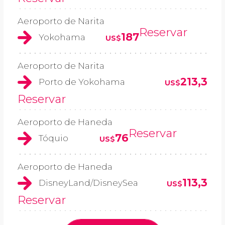
Aeroporto de Narita
Reservar
187
Yokohama
US$
Aeroporto de Narita
213,3
Porto de Yokohama
US$
Reservar
Aeroporto de Haneda
Reservar
76
Tóquio
US$
Aeroporto de Haneda
113,3
DisneyLand/DisneySea
US$
Reservar