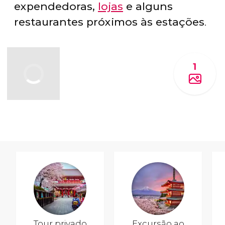
expendedoras,
lojas
e alguns
restaurantes próximos às estações
.
1
Tour privado
Excursão ao