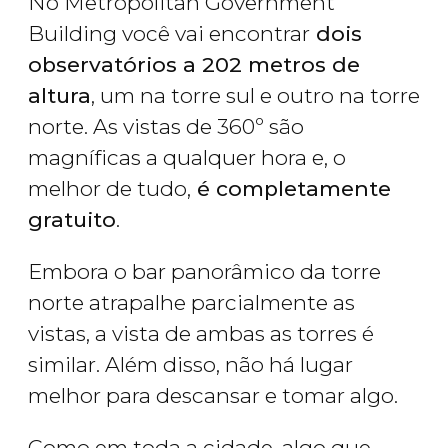
No Metropolitan Government
Building você vai encontrar
dois
observatórios a 202 metros de
altura
, um na torre sul e outro na torre
norte. As vistas de 360º são
magníficas a qualquer hora e, o
melhor de tudo,
é completamente
gratuito
.
Embora o bar panorâmico da torre
norte atrapalhe parcialmente as
vistas, a vista de ambas as torres é
similar. Além disso, não há lugar
melhor para descansar e tomar algo.
Como em toda a cidade, algo que