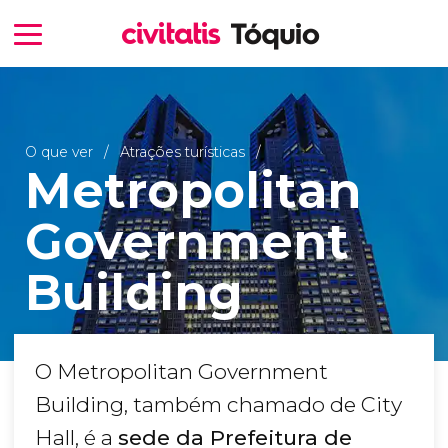
O que ver
Atrações turísticas
Metropolitan
Government
Building
O Metropolitan Government
Building, também chamado de City
Hall, é a
sede da Prefeitura de