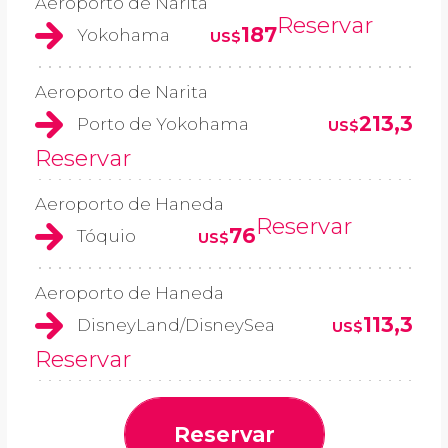
Aeroporto de Narita
Reservar
187
Yokohama
US$
Aeroporto de Narita
213,3
Porto de Yokohama
US$
Reservar
Aeroporto de Haneda
Reservar
76
Tóquio
US$
Aeroporto de Haneda
113,3
DisneyLand/DisneySea
US$
Reservar
Reservar