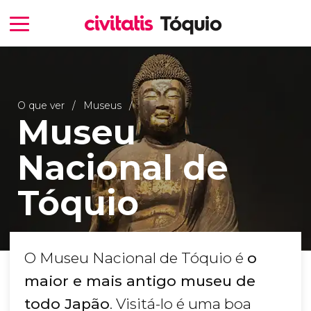
O que ver
Museus
Museu
Nacional de
Tóquio
O Museu Nacional de Tóquio é
o
maior e mais antigo museu de
todo Japão
. Visitá-lo é uma boa