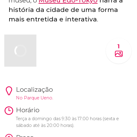
museu, o
Museu Edo-Tokyo
narra a
história da cidade de uma forma
mais entretida e interativa
.
1
Localização
No Parque Ueno.
Horário
Terça a domingo das 9:30 às 17:00 horas (sexta e
sábado até às 20:00 horas).