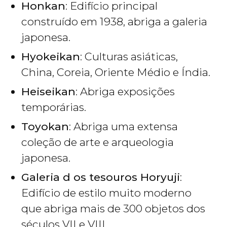
Honkan
: Edifício principal
construído em 1938, abriga a galeria
japonesa.
Hyokeikan
: Culturas asiáticas,
China, Coreia, Oriente Médio e Índia.
Heiseikan
: Abriga exposições
temporárias.
Toyokan
: Abriga uma extensa
coleção de arte e arqueologia
japonesa.
Galeria d os tesouros Horyuji
:
Edifício de estilo muito moderno
que abriga mais de 300 objetos dos
séculos VII e VIII.