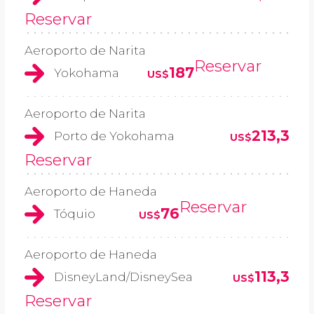
Reservar
Aeroporto de Narita
Reservar
187
Yokohama
US$
Aeroporto de Narita
213,3
Porto de Yokohama
US$
Reservar
Aeroporto de Haneda
Reservar
76
Tóquio
US$
Aeroporto de Haneda
113,3
DisneyLand/DisneySea
US$
Reservar